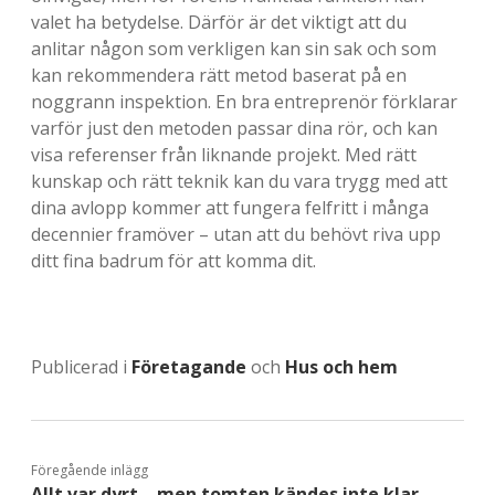
valet ha betydelse. Därför är det viktigt att du
anlitar någon som verkligen kan sin sak och som
kan rekommendera rätt metod baserat på en
noggrann inspektion. En bra entreprenör förklarar
varför just den metoden passar dina rör, och kan
visa referenser från liknande projekt. Med rätt
kunskap och rätt teknik kan du vara trygg med att
dina avlopp kommer att fungera felfritt i många
decennier framöver – utan att du behövt riva upp
ditt fina badrum för att komma dit.
Publicerad i
Företagande
och
Hus och hem
Föregående inlägg
Allt var dyrt – men tomten kändes inte klar.