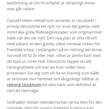
bedömning av om förarbetet är tillräckligt innan
man går vidare.
Oavsett vilken metod som används är resultatet i
princip detsamma: ett nytt rör inuti det gamla, med
minst lika goda flödesegenskaper som originalröret
hade när det var nytt. Den nya ytan är ofta till och
med slätare än den gamla, vilket minskar risken för
framtida stopp. Livslängden på en relining beräknas
normalt till 50 år eller mer, vilket är jämförbart med
att byta ut rören helt. Dessutom slipper du allt
rivningsarbete och kan bo kvar under hela
processen. För dig som vill ha en lösning som både
är skonsam mot hemmet och långsiktigt hållbar är
relining Stockholm
ett alternativ som definitivt är
värt att överväga.
Skillnaden mellan metoderna kan verka liten för den
oinvigde, men för rörens framtida funktion kan