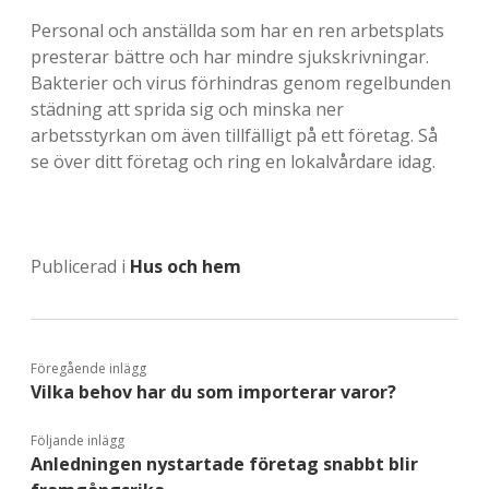
v
Personal och anställda som har en ren arbetsplats
e
presterar bättre och har mindre sjukskrivningar.
t
Bakterier och virus förhindras genom regelbunden
städning att sprida sig och minska ner
.
arbetsstyrkan om även tillfälligt på ett företag. Så
se över ditt företag och ring en lokalvårdare idag.
Publicerad i
Hus och hem
Föregående inlägg
Vilka behov har du som importerar varor?
Följande inlägg
Anledningen nystartade företag snabbt blir