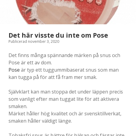
Det här visste du inte om Pose
Publicerad november 3, 2020
Det finns många spännande märken på snus och
Pose är ett av dom.
Pose
är typ ett tuggummibaserat snus som man
kan tugga på för att få fram mer smak.
Självklart kan man stoppa det under läppen precis
som vanligt efter man tuggat lite för att aktivera
smaken.
Märket håller hög kvalitet och är svensktillverkat,
smaken håller väldigt länge.
Tobaksfri snus är bättre för hälsan och färgar inte