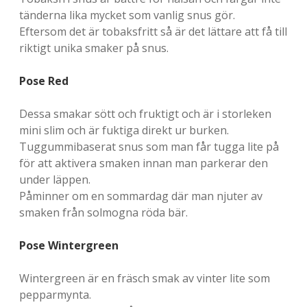
tänderna lika mycket som vanlig snus gör.
Eftersom det är tobaksfritt så är det lättare att få till
riktigt unika smaker på snus.
Pose Red
Dessa smakar sött och fruktigt och är i storleken
mini slim och är fuktiga direkt ur burken.
Tuggummibaserat snus som man får tugga lite på
för att aktivera smaken innan man parkerar den
under läppen.
Påminner om en sommardag där man njuter av
smaken från solmogna röda bär.
Pose Wintergreen
Wintergreen är en fräsch smak av vinter lite som
pepparmynta.