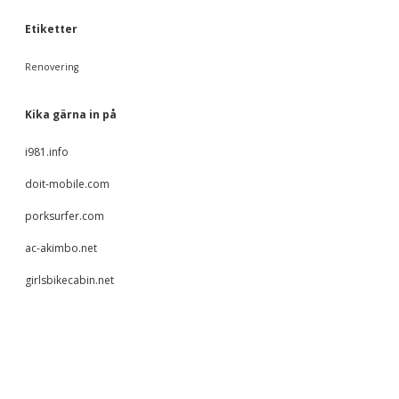
Etiketter
Renovering
Kika gärna in på
i981.info
doit-mobile.com
porksurfer.com
ac-akimbo.net
girlsbikecabin.net