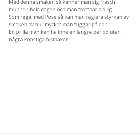
Med denna smaken så känner man sig fräsch i
munnen hela dagen och man tröttnar aldrig.
Som regel med Pose så kan man reglera styrkan av
smaken av hur mycket man tuggar på den.
En prilla man kan ha inne en längre period utan
några konstiga bismaker.